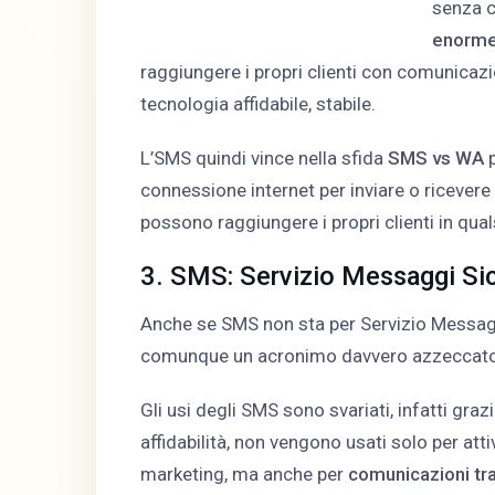
senza c
enorme
raggiungere i propri clienti con comunicaz
tecnologia affidabile, stabile.
L’SMS quindi vince nella sfida
SMS vs WA
p
connessione internet per inviare o ricever
possono raggiungere i propri clienti in qu
3. SMS: Servizio Messaggi Sic
Anche se SMS non sta per Servizio Messagg
comunque un acronimo davvero azzeccato
Gli usi degli SMS sono svariati, infatti grazi
affidabilità, non vengono usati solo per attiv
marketing, ma anche per
comunicazioni tra