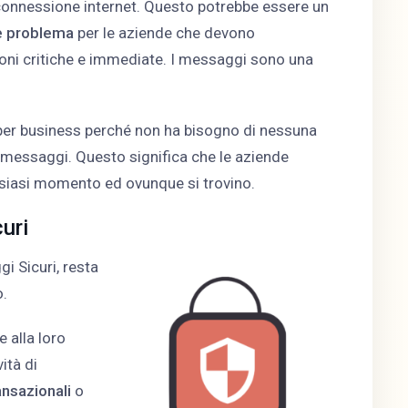
onnessione internet. Questo potrebbe essere un
 problema
per le aziende che devono
ioni critiche e immediate. I messaggi sono una
er business perché non ha bisogno di nessuna
e messaggi. Questo significa che le aziende
alsiasi momento ed ovunque si trovino.
uri
i Sicuri, resta
.
e alla loro
ità di
nsazionali
o