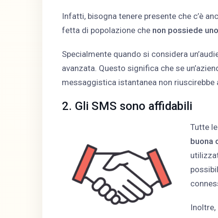
Infatti, bisogna tenere presente che c’è a
fetta di popolazione che
non possiede un
Specialmente quando si considera un’audie
avanzata. Questo significa che se un’azie
messaggistica istantanea non riuscirebbe a c
2. Gli SMS sono affidabili
Tutte l
buona 
utilizz
possibi
conness
Inoltre