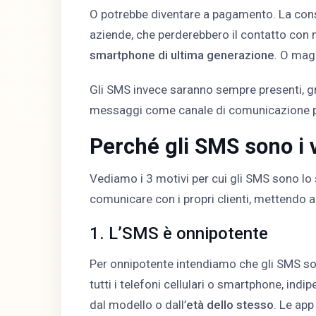
O potrebbe diventare a pagamento. La con
aziende, che perderebbero il contatto con m
smartphone di ultima generazione
. O mag
Gli SMS invece saranno sempre presenti, gr
messaggi come canale di comunicazione prin
Perché gli SMS sono i v
Vediamo i 3 motivi per cui gli SMS sono lo
comunicare con i propri clienti, mettendo 
1. L’SMS è onnipotente
Per onnipotente intendiamo che gli SMS son
tutti i telefoni cellulari o smartphone, in
dal modello o dall’
età dello stesso
. Le app