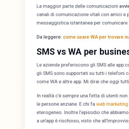
La maggior parte delle comunicazioni
avvi
canali di comunicazione vitali con amici e p
messaggistica istantanea per comunicare c
Da leggere:
come usare WA per trovare nuo
SMS vs WA per busine
Le aziende preferiscono gli SMS alle app c
gli SMS sono supportati su tutti i telefoni 
come WA e altre app. Mi dirai che oggi tut
In realtà c’è sempre una fetta di utenti no
le persone anziane. E chi fa
web marketing 
eterogeneo. Inoltre l’episodio che abbiamo 
a un’app è rischioso, visto che all’improvv