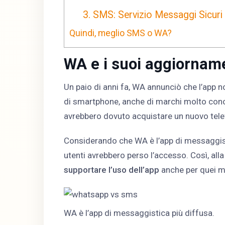
3. SMS: Servizio Messaggi Sicuri
Quindi, meglio SMS o WA?
WA e i suoi aggiornam
Un paio di anni fa, WA annunciò che l’app n
di smartphone, anche di marchi molto cono
avrebbero dovuto acquistare un nuovo telef
Considerando che WA è l’app di messaggistic
utenti avrebbero perso l’accesso. Così, all
supportare l’uso dell’app
anche per quei mo
WA è l’app di messaggistica più diffusa.