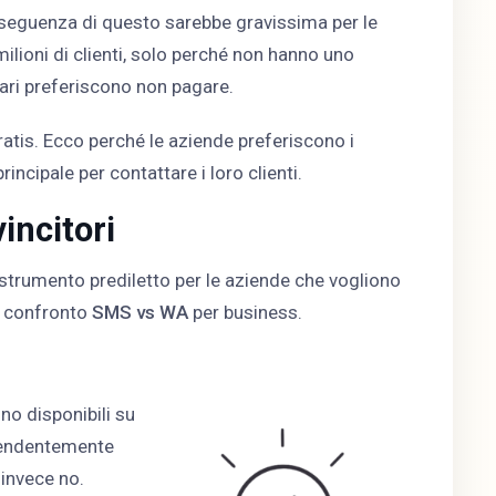
seguenza di questo sarebbe gravissima per le
ilioni di clienti, solo perché non hanno uno
ari preferiscono non pagare.
atis. Ecco perché le aziende preferiscono i
cipale per contattare i loro clienti.
incitori
 strumento prediletto per le aziende che vogliono
a confronto
SMS vs WA
per business.
o disponibili su
dipendentemente
 invece no.