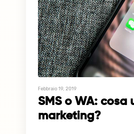
Febbraio 19, 2019
SMS o WA: cosa u
marketing?