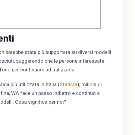
enti
on sarebbe stata più supportata su diversi modelli
sciuti, suggerendo che le persone interessate
ono per continuare ad utilizzarla.
a più utilizzata in Italia (
Statista
), milioni di
a fine, WA fece un passo indietro e continuò a
delli. Cosa significa per noi?