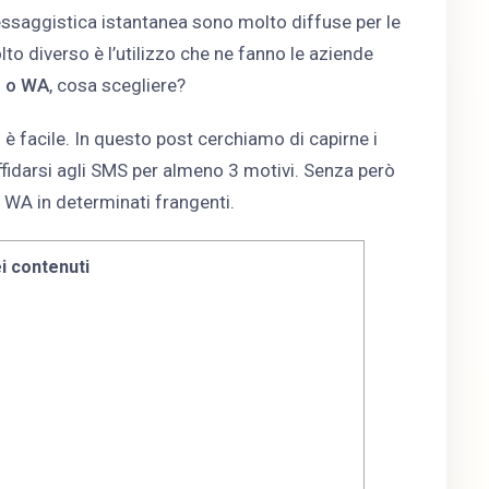
saggistica istantanea sono molto diffuse per le
lto diverso è l’utilizzo che ne fanno le aziende
 o WA
, cosa scegliere?
 facile. In questo post cerchiamo di capirne i
fidarsi agli SMS per almeno 3 motivi. Senza però
e WA in determinati frangenti.
i contenuti