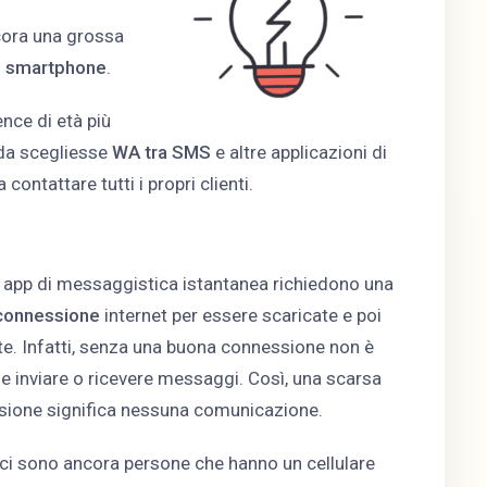
ncora una grossa
o smartphone
.
nce di età più
nda scegliesse
WA tra SMS
e altre applicazioni di
ontattare tutti i propri clienti.
e app di messaggistica istantanea richiedono una
connessione
internet per essere scaricate e poi
ate. Infatti, senza una buona connessione non è
le inviare o ricevere messaggi. Così, una scarsa
ione significa nessuna comunicazione.
, ci sono ancora persone che hanno un cellulare