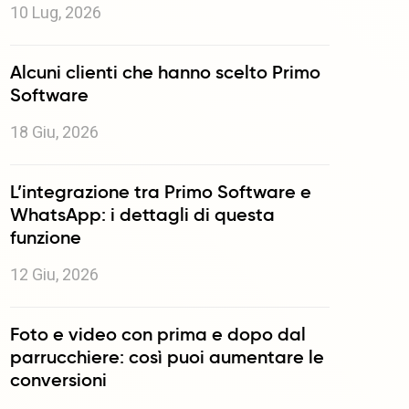
10 Lug, 2026
Alcuni clienti che hanno scelto Primo
Software
18 Giu, 2026
L’integrazione tra Primo Software e
WhatsApp: i dettagli di questa
funzione
12 Giu, 2026
Foto e video con prima e dopo dal
parrucchiere: così puoi aumentare le
conversioni