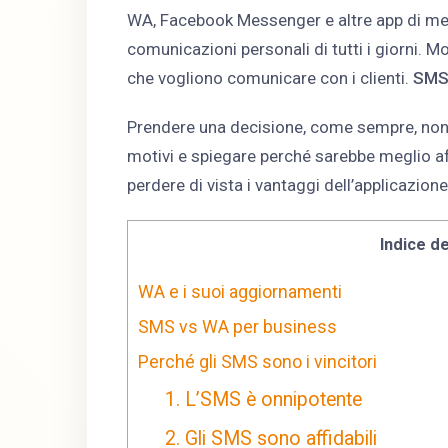
WA, Facebook Messenger e altre app di mes
comunicazioni personali di tutti i giorni. Mo
che vogliono comunicare con i clienti.
SMS
Prendere una decisione, come sempre, non è
motivi e spiegare perché sarebbe meglio af
perdere di vista i vantaggi dell’applicazion
Indice de
WA e i suoi aggiornamenti
SMS vs WA per business
Perché gli SMS sono i vincitori
1. L’SMS è onnipotente
2. Gli SMS sono affidabili