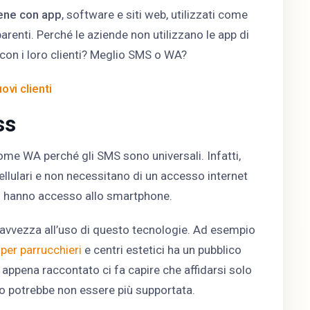
ene con app
, software e siti web, utilizzati come
arenti. Perché le aziende non utilizzano le app di
on i loro clienti? Meglio SMS o WA?
vi clienti
ss
ome WA perché gli SMS sono universali. Infatti,
cellulari e non necessitano di un accesso internet
ti hanno accesso allo smartphone.
n avvezza all’uso di questo tecnologie. Ad esempio
per parrucchieri
e centri estetici ha un pubblico
appena raccontato ci fa capire che affidarsi solo
iso potrebbe non essere più supportata.