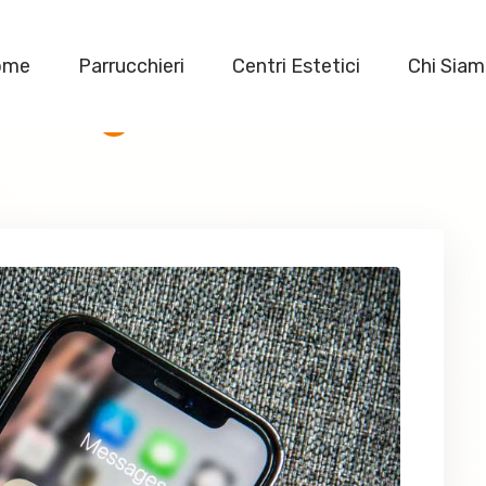
ome
Parrucchieri
Centri Estetici
Chi Sia