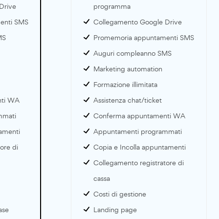
Drive
programma
enti SMS
Collegamento Google Drive
MS
Promemoria appuntamenti SMS
Auguri compleanno SMS
Marketing automation
Formazione illimitata
nti WA
Assistenza chat/ticket
mmati
Conferma appuntamenti WA
tamenti
Appuntamenti programmati
ore di
Copia e Incolla appuntamenti
Collegamento registratore di
cassa
Costi di gestione
ase
Landing page