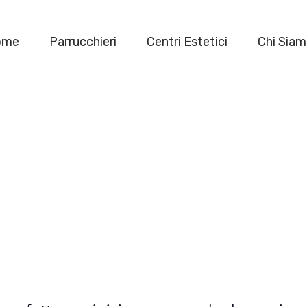
ome
Parrucchieri
Centri Estetici
Chi Sia