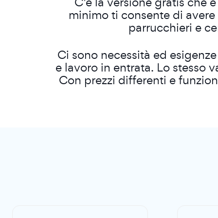
C’è la versione gratis che 
minimo ti consente di avere 
parrucchieri e cen
Ci sono necessità ed esigenze d
e lavoro in entrata. Lo stesso 
Con prezzi differenti e funzio