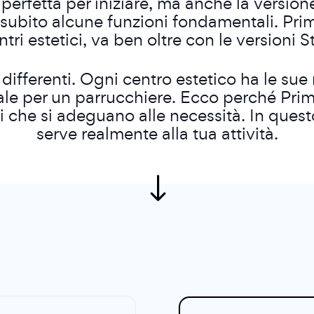
è perfetta per iniziare, ma anche la vers
subito alcune funzioni fondamentali. Prim
tri estetici, va ben oltre con le versioni S
ifferenti. Ogni centro estetico ha le sue ri
vale per un parrucchiere. Ecco perché Pri
ni che si adeguano alle necessità. In ques
serve realmente alla tua attività.