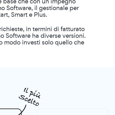
ione base che con un impegno
o Software, il gestionale per
tart, Smart e Plus.
chieste, in termini di fatturato
mo Software ha diverse versioni.
to modo investi solo quello che