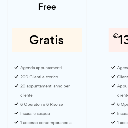
Free
Gratis
€
1
Agenda appuntamenti
Agend
200 Clienti e storico
Clienti
20 appuntamenti anno per
Appunt
cliente
client
6 Operatori e 6 Risorse
6 Ope
Incassi e sospesi
Incass
1 accesso contemporaneo al
1 acc